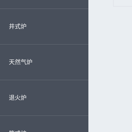
井式炉
天然气炉
退火炉