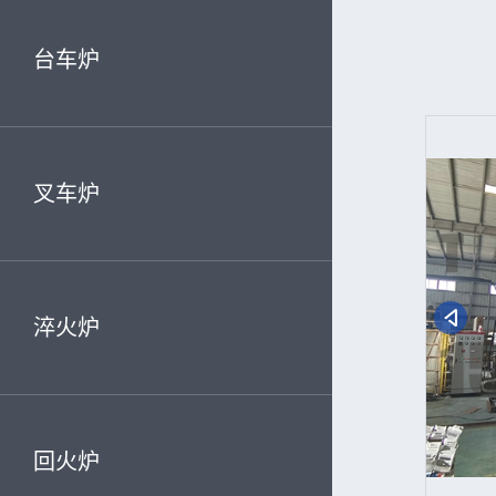
台车炉
叉车炉
淬火炉
回火炉